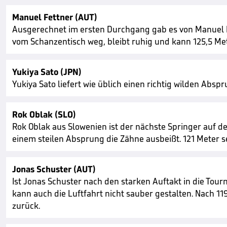
Manuel Fettner (AUT)
Ausgerechnet im ersten Durchgang gab es von Manuel Fe
vom Schanzentisch weg, bleibt ruhig und kann 125,5 Met
Yukiya Sato (JPN)
Yukiya Sato liefert wie üblich einen richtig wilden Abspr
Rok Oblak (SLO)
Rok Oblak aus Slowenien ist der nächste Springer auf d
einem steilen Absprung die Zähne ausbeißt. 121 Meter se
Jonas Schuster (AUT)
Ist Jonas Schuster nach den starken Auftakt in die To
kann auch die Luftfahrt nicht sauber gestalten. Nach 1
zurück.