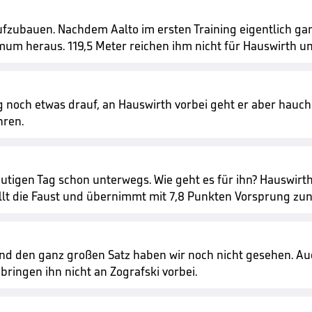
aufzubauen. Nachdem Aalto im ersten Training eigentlich gan
imum heraus. 119,5 Meter reichen ihm nicht für Hauswirth u
noch etwas drauf, an Hauswirth vorbei geht er aber hauchd
hren.
heutigen Tag schon unterwegs. Wie geht es für ihn? Hauswir
llt die Faust und übernimmt mit 7,8 Punkten Vorsprung zu
 und den ganz großen Satz haben wir noch nicht gesehen. A
 bringen ihn nicht an Zografski vorbei.