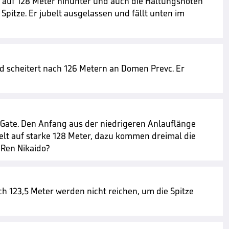
is auf 128 Meter hinunter und auch die Haltungsnoten
 Spitze. Er jubelt ausgelassen und fällt unten im
und scheitert nach 126 Metern an Domen Prevc. Er
n Gate. Den Anfang aus der niedrigeren Anlauflänge
gelt auf starke 128 Meter, dazu kommen dreimal die
 Ren Nikaido?
h 123,5 Meter werden nicht reichen, um die Spitze