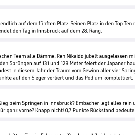
dlich auf dem fünften Platz. Seinen Platz in den Top Ten n
endet den Tag in Innsbruck auf dem 28. Rang.
schen Team alle Dämme. Ren Nikaido jubelt ausgelassen mit 
den Sprüngen auf 131 und 128 Meter feiert der Japaner ha
dest in diesem Jahr der Traum vom Gewinn aller vier Spring
Punkte auf den Sieger verliert und das Podium komplettiert.
ieg beim Springen in Innsbruck? Embacher legt alles rein u
ch für ganz vorne? Knapp nicht! 0,7 Punkte Rückstand bedeut