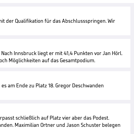
t der Qualifikation für das Abschlussspringen. Wir
ach Innsbruck liegt er mit 41,4 Punkten vor Jan Hörl.
 noch Möglichkeiten auf das Gesamtpodium.
e es am Ende zu Platz 18. Gregor Deschwanden
passt schließlich auf Platz vier aber das Podest.
anden. Maximilian Ortner und Jason Schuster belegen