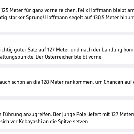
125 Meter für ganz vorne reichen. Felix Hoffmann bleibt am
htig starker Sprung! Hoffmann segelt auf 130,5 Meter hinunt
ichtig guter Satz auf 127 Meter und nach der Landung komm
Haltungspunkte. Der Österreicher bleibt vorne.
auch schon an die 128 Meter rankommen, um Chancen auf d
ie Führung anzugreifen. Der junge Pole liefert mit 127 Mete
ich vor Kobayashi an die Spitze setzen.