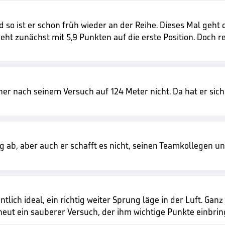
so ist er schon früh wieder an der Reihe. Dieses Mal geht
ht zunächst mit 5,9 Punkten auf die erste Position. Doch re
ner nach seinem Versuch auf 124 Meter nicht. Da hat er sic
 ab, aber auch er schafft es nicht, seinen Teamkollegen unt
tlich ideal, ein richtig weiter Sprung läge in der Luft. Gan
rneut ein sauberer Versuch, der ihm wichtige Punkte einbrin