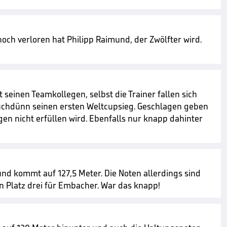
och verloren hat Philipp Raimund, der Zwölfter wird.
seinen Teamkollegen, selbst die Trainer fallen sich
uchdünn seinen ersten Weltcupsieg. Geschlagen geben
en nicht erfüllen wird. Ebenfalls nur knapp dahinter
nd kommt auf 127,5 Meter. Die Noten allerdings sind
en Platz drei für Embacher. War das knapp!