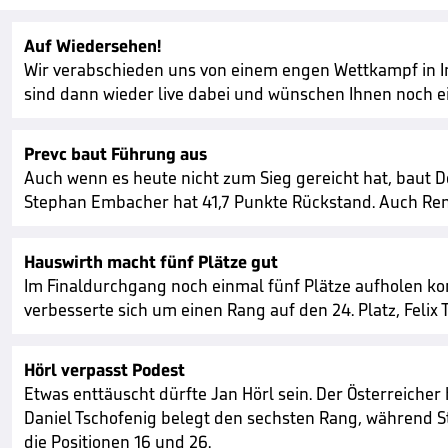
Auf Wiedersehen!
Wir verabschieden uns von einem engen Wettkampf in Inn
sind dann wieder live dabei und wünschen Ihnen noch 
Prevc baut Führung aus
Auch wenn es heute nicht zum Sieg gereicht hat, baut D
Stephan Embacher hat 41,7 Punkte Rückstand. Auch Ren N
Hauswirth macht fünf Plätze gut
Im Finaldurchgang noch einmal fünf Plätze aufholen ko
verbesserte sich um einen Rang auf den 24. Platz, Felix 
Hörl verpasst Podest
Etwas enttäuscht dürfte Jan Hörl sein. Der Österreicher 
Daniel Tschofenig belegt den sechsten Rang, während S
die Positionen 16 und 26.