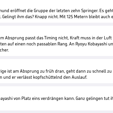
und eröffnet die Gruppe der letzten zehn Springer. Es geh
Gelingt ihm das? Knapp nicht. Mit 125 Metern bleibt auch 
m Absprung passt das Timing nicht, Kraft muss in der Luft z
 Noten auf einen noch passablen Rang. An Ryoyu Kobayashi 
cher.
rige ist am Absprung zu früh dran, geht dann zu schnell zu
n und er verlässt kopfschüttelnd den Auslauf.
yashi von Platz eins verdrängen kann. Ganz gelingen tut i