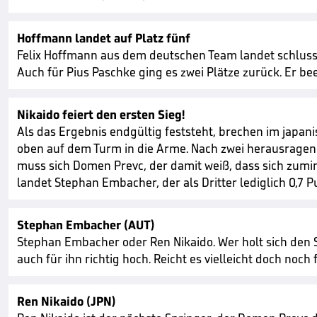
Hoffmann landet auf Platz fünf
Felix Hoffmann aus dem deutschen Team landet schlussen
Auch für Pius Paschke ging es zwei Plätze zurück. Er be
Nikaido feiert den ersten Sieg!
Als das Ergebnis endgültig feststeht, brechen im japani
oben auf dem Turm in die Arme. Nach zwei herausragen
muss sich Domen Prevc, der damit weiß, dass sich zumin
landet Stephan Embacher, der als Dritter lediglich 0,7 
Stephan Embacher (AUT)
Stephan Embacher oder Ren Nikaido. Wer holt sich den S
auch für ihn richtig hoch. Reicht es vielleicht doch no
Ren Nikaido (JPN)