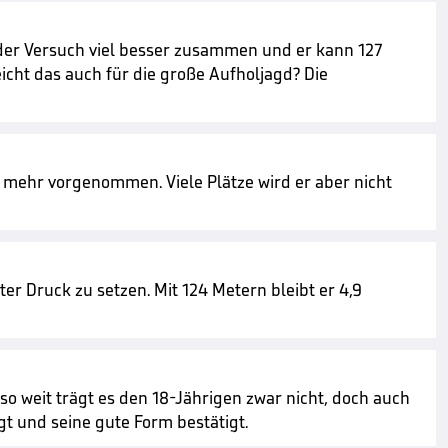
 der Versuch viel besser zusammen und er kann 127
icht das auch für die große Aufholjagd? Die
h mehr vorgenommen. Viele Plätze wird er aber nicht
er Druck zu setzen. Mit 124 Metern bleibt er 4,9
z so weit trägt es den 18-Jährigen zwar nicht, doch auch
gt und seine gute Form bestätigt.