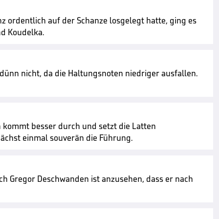
z ordentlich auf der Schanze losgelegt hatte, ging es
nd Koudelka.
ünn nicht, da die Haltungsnoten niedriger ausfallen.
th kommt besser durch und setzt die Latten
nächst einmal souverän die Führung.
uch Gregor Deschwanden ist anzusehen, dass er nach