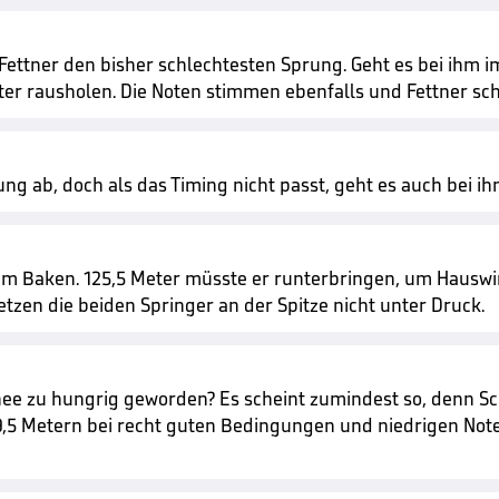
ttner den bisher schlechtesten Sprung. Geht es bei ihm im
er rausholen. Die Noten stimmen ebenfalls und Fettner sch
ung ab, doch als das Timing nicht passt, geht es auch bei ihm
em Baken. 125,5 Meter müsste er runterbringen, um Hauswir
tzen die beiden Springer an der Spitze nicht unter Druck.
urnee zu hungrig geworden? Es scheint zumindest so, denn 
19,5 Metern bei recht guten Bedingungen und niedrigen Note