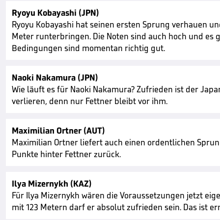
Ryoyu Kobayashi (JPN)
Ryoyu Kobayashi hat seinen ersten Sprung verhauen und 
Meter runterbringen. Die Noten sind auch hoch und es ge
Bedingungen sind momentan richtig gut.
Naoki Nakamura (JPN)
Wie läuft es für Naoki Nakamura? Zufrieden ist der Japa
verlieren, denn nur Fettner bleibt vor ihm.
Maximilian Ortner (AUT)
Maximilian Ortner liefert auch einen ordentlichen Sprung
Punkte hinter Fettner zurück.
Ilya Mizernykh (KAZ)
Für Ilya Mizernykh wären die Voraussetzungen jetzt eigen
mit 123 Metern darf er absolut zufrieden sein. Das ist e